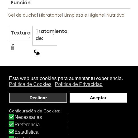
Función
Gel de ducha
|
Hidratante
|
Limpieza e Higiene
|
Nutritiva
Tratamiento
Textura
de:
Otros productos de Eucerin