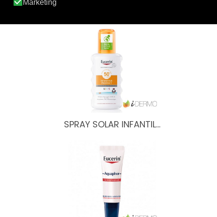
HYALURON FILLER MOISTURE…
SPRAY SOLAR INFANTIL…