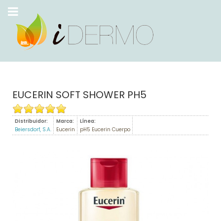
EUCERIN SOFT SHOWER PH5
Distribuidor:
Marca:
Línea:
Beiersdorf, S.A.
Eucerin
pH5 Eucerin Cuerpo