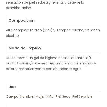
sensación de piel sedosa y rellena, y detiene la
deshidratación.
.
Composición
Alto complejo lipídico (55%) y Tampón Citrato, sin jabón
alcalino
.
Modo de Empleo
Utilizar como un gel de higiene normal durante la/s
ducha/s diaria/s. Generar espuma en la piel mojada y
aclarar posteriormente con abundante agua.
.
.
Uso
Cuerpo
|
Hombre
|
Mujer
|
Niño
|
Piel Seca
|
Piel Sensible
.