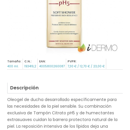
Tamaño:
C.N.:
EAN:
PVPR:
400 ml.
193419,2
4005800260087
7,30 € / 12,70 € / 23,00 €
Descripción
Oleogel de ducha desarrollado específicamente para
las necesidades de la piel sensible. Su combinación
exclusiva de Tampón Citrato pH5 y de humectantes
extrasuaves cuidan la barrera protectora natural de la
piel. La reposición intensiva de los lípidos deja una