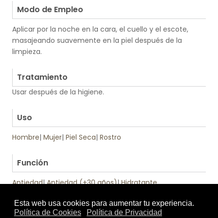
Modo de Empleo
Aplicar por la noche en la cara, el cuello y el escote,
masajeando suavemente en la piel después de la
limpieza.
.
Tratamiento
Usar después de la higiene.
.
Uso
Hombre
|
Mujer
|
Piel Seca
|
Rostro
.
Función
Antiedad
|
Antiedad (+30 años)
|
Hidratante
Tratamiento
Textura