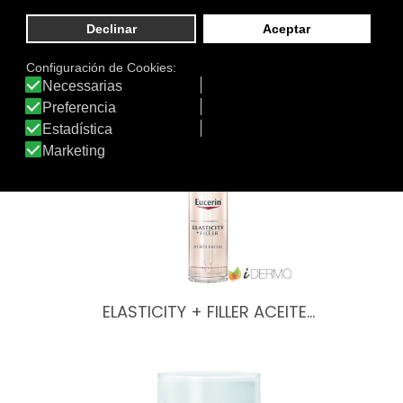
de:
Otros productos de Eucerin
ELASTICITY + FILLER ACEITE…