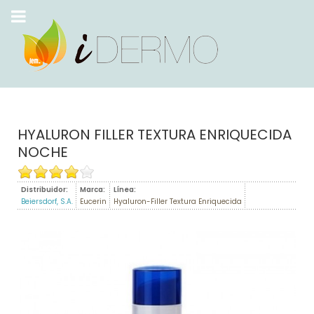
HYALURON FILLER TEXTURA ENRIQUECIDA
NOCHE
Distribuidor:
Marca:
Línea:
Beiersdorf, S.A.
Eucerin
Hyaluron-Filler Textura Enriquecida