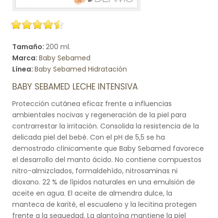
Tamaño:
200 ml.
Marca:
Baby Sebamed
Línea:
Baby Sebamed Hidratación
BABY SEBAMED LECHE INTENSIVA
Protección cutánea eficaz frente a influencias
ambientales nocivas y regeneración de la piel para
contrarrestar la irritación. Consolida la resistencia de la
delicada piel del bebé. Con el pH de 5,5 se ha
demostrado clínicamente que Baby Sebamed favorece
el desarrollo del manto ácido. No contiene compuestos
nitro-almizclados, formaldehído, nitrosaminas ni
dioxano. 22 % de lípidos naturales en una emulsión de
aceite en agua. El aceite de almendra dulce, la
manteca de karité, el escualeno y la lecitina protegen
frente a la sequedad. La alantoína mantiene la piel