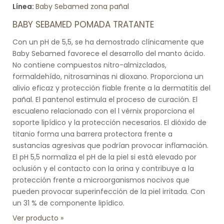
Línea:
Baby Sebamed zona pañal
BABY SEBAMED POMADA TRATANTE
Con un pH de 5,5, se ha demostrado clínicamente que
Baby Sebamed favorece el desarrollo del manto ácido.
No contiene compuestos nitro-almizclados,
formaldehído, nitrosaminas ni dioxano. Proporciona un
alivio eficaz y protección fiable frente a la dermatitis del
pañal. El pantenol estimula el proceso de curación. El
escualeno relacionado con el l vérnix proporciona el
soporte lipídico y la protección necesarios. El dióxido de
titanio forma una barrera protectora frente a
sustancias agresivas que podrían provocar inflamación.
El pH 5,5 normaliza el pH de la piel si está elevado por
oclusión y el contacto con la orina y contribuye a la
protección frente a microorganismos nocivos que
pueden provocar superinfección de la piel irritada. Con
un 31 % de componente lipídico.
Ver producto