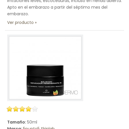
irritaciones leves, escoceduras, incluso en herida abierta.
Apto en el embarazo a partir del séptimo mes del
embarazo.
Ver producto
Tamaño:
50ml
Marca:
5punto5 Skinlab