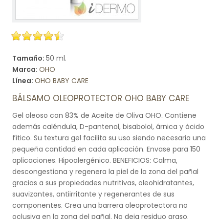
Tamaño:
50 ml.
Marca:
OHO
Línea:
OHO BABY CARE
BÁLSAMO OLEOPROTECTOR OHO BABY CARE
Gel oleoso con 83% de Aceite de Oliva OHO. Contiene
además caléndula, D-pantenol, bisabolol, árnica y ácido
fítico. Su textura gel facilita su uso siendo necesaria una
pequeña cantidad en cada aplicación. Envase para 150
aplicaciones. Hipoalergénico. BENEFICIOS: Calma,
descongestiona y regenera la piel de la zona del pañal
gracias a sus propiedades nutritivas, oleohidratantes,
suavizantes, antiirritante y regenerantes de sus
componentes. Crea una barrera oleoprotectora no
oclusiva en la zona del pañal. No deja residuo graso.