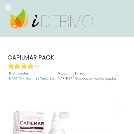
CAPILMAR PACK
Distribuidor:
Marca:
Línea:
MARNYS - Martínez Nieto, S.A.
MARNYS®
Cuidado anticaída capilar