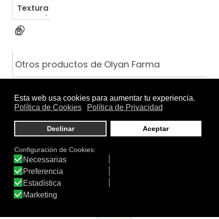
Textura
Otros productos de Olyan Farma
POLICALM CREMA