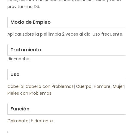
provitamina D3.
.
Modo de Empleo
Aplicar sobre la piel limpia 2 veces al día. Uso frecuente.
.
Tratamiento
dia-noche
.
Uso
Cabello
|
Cabello con Problemas
|
Cuerpo
|
Hombre
|
Mujer
|
Pieles con Problemas
.
Función
Calmante
|
Hidratante