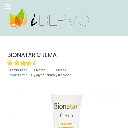
BIONATAR CREMA
Distribuidor:
Marca:
Línea:
Olyan Farma S.L.
Olyan Farma
Bionatar