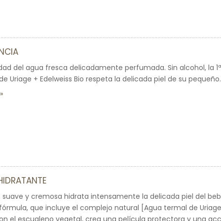
NCIA
dad del agua fresca delicadamente perfumada. Sin alcohol, la
e Uriage + Edelweiss Bio respeta la delicada piel de su pequeño.
 HIDRATANTE
 suave y cremosa hidrata intensamente la delicada piel del beb
órmula, que incluye el complejo natural [Agua termal de Uriage
 el escualeno vegetal, crea una película protectora y una acci