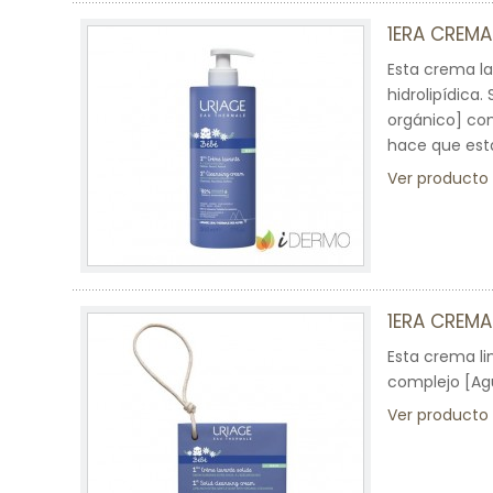
1ERA CREMA
Esta crema la
hidrolipídica
orgánico] com
hace que esta
Ver producto
1ERA CREMA
Esta crema lim
complejo [Agu
Ver producto