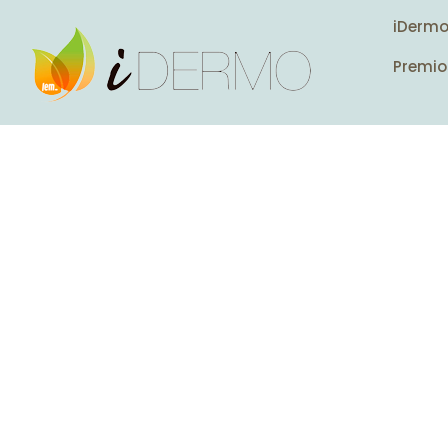
iDerm
Premio