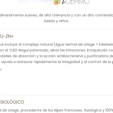
dinariamente suaves, de alta tolerancia y con un alto contenido
bebés y niños.
CU-ZN+
ue incluye el complejo natural [Agua termal de Uriage + Edelwei
 el TLR2-Regul patentado, alivia las irritaciones. Enriquecido 
edades de absorción y la acción antibacteriana y purificadora del 
ayuda a restaurar rápidamente la integridad y el confort de la p
FISIOLÓGICO
 de Uriage, procedente de los Alpes franceses, fisiológica y 100%