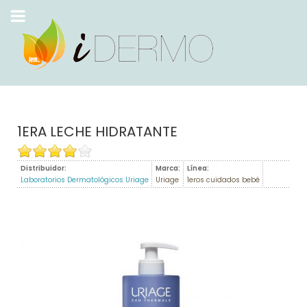
1ERA LECHE HIDRATANTE
Distribuidor:
Marca:
Línea:
Laboratorios Dermatológicos Uriage
Uriage
1eros cuidados bebé