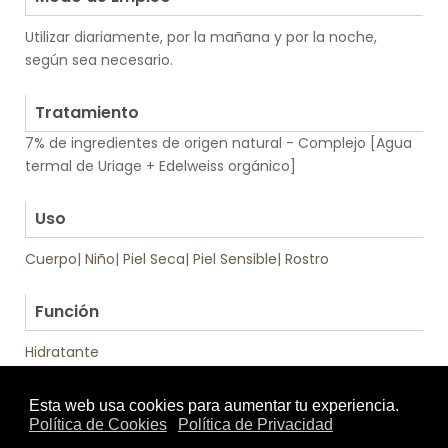
Utilizar diariamente, por la mañana y por la noche,
según sea necesario.
.
Tratamiento
7% de ingredientes de origen natural - Complejo [Agua
termal de Uriage + Edelweiss orgánico]
.
Uso
Cuerpo
|
Niño
|
Piel Seca
|
Piel Sensible
|
Rostro
.
Función
Hidratante
Tratamiento
Textura
de: