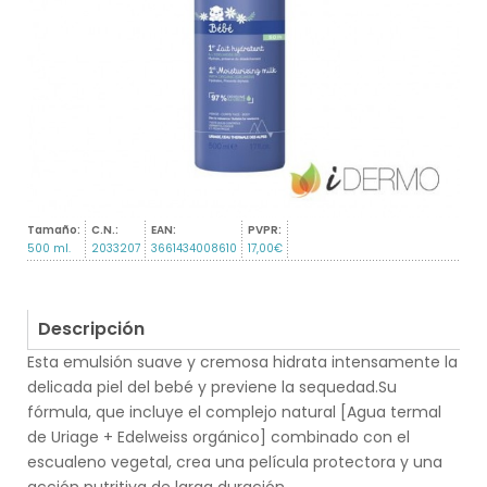
Tamaño:
C.N.:
EAN:
PVPR:
500 ml.
2033207
3661434008610
17,00€
Descripción
Esta emulsión suave y cremosa hidrata intensamente la
delicada piel del bebé y previene la sequedad.Su
fórmula, que incluye el complejo natural [Agua termal
de Uriage + Edelweiss orgánico] combinado con el
escualeno vegetal, crea una película protectora y una