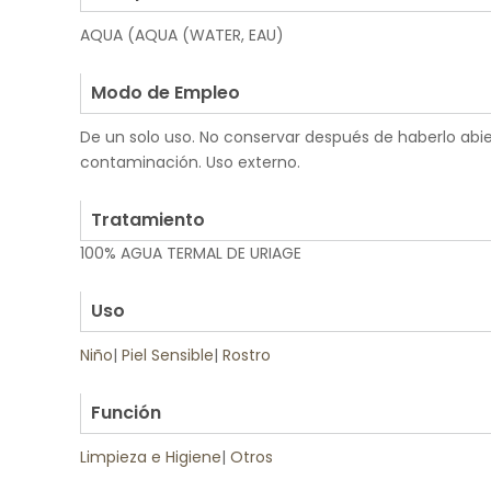
AQUA (AQUA (WATER, EAU)
.
Modo de Empleo
De un solo uso. No conservar después de haberlo abie
contaminación. Uso externo.
.
Tratamiento
100% AGUA TERMAL DE URIAGE
.
Uso
Niño
|
Piel Sensible
|
Rostro
.
Función
Limpieza e Higiene
|
Otros