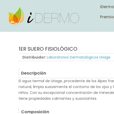
iDerm
Premio
1ER SUERO FISIOLÓGICO
Distribuidor:
Laboratorios Dermatológicos Uriage
Descripción
El agua termal de Uriage, procedente de los Alpes fran
natural, limpia suavemente el contorno de los ojos y l
niños. Con su excepcional concentración de minerale
tiene propiedades calmantes y suavizantes.
.
Composición