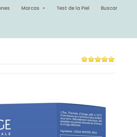
ones
Marcas
Test de la Piel
Buscar