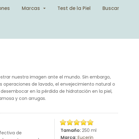
ones
Marcas
Test de la Piel
Buscar
ostrar nuestra imagen ante el mundo. Sin embargo,
entes operaciones de lavado, el envejecimiento natural o
 desembocar en la pérdida de hidratación en la piel,
camosa y con arrugas.
Tamaño:
250 ml
fectiva de
Marca:
Eucerin