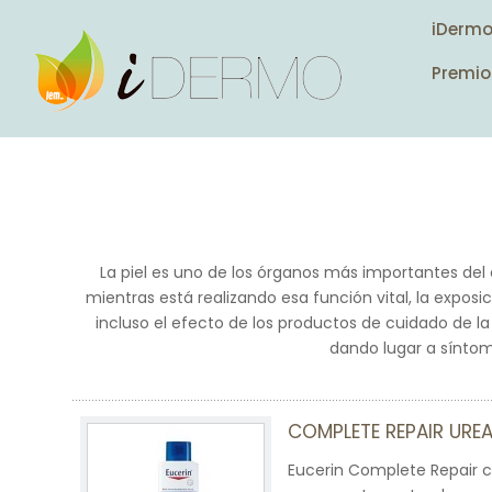
iDerm
Premio
La piel es uno de los órganos más importantes de
mientras está realizando esa función vital, la exposici
incluso el efecto de los productos de cuidado de la
dando lugar a síntom
COMPLETE REPAIR UREA
Eucerin Complete Repair 