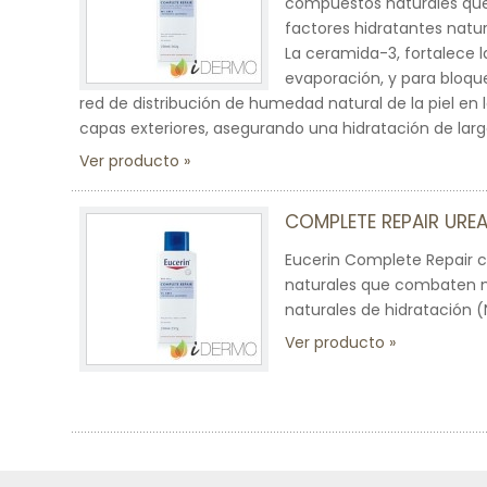
compuestos naturales que 
factores hidratantes natur
La ceramida-3, fortalece l
evaporación, y para bloque
red de distribución de humedad natural de la piel en
capas exteriores, asegurando una hidratación de larg
Ver producto
COMPLETE REPAIR URE
Eucerin Complete Repair 
naturales que combaten mú
naturales de hidratación (
Ver producto