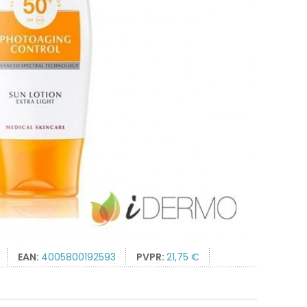
EAN:
4005800192593
PVPR:
21,75 €