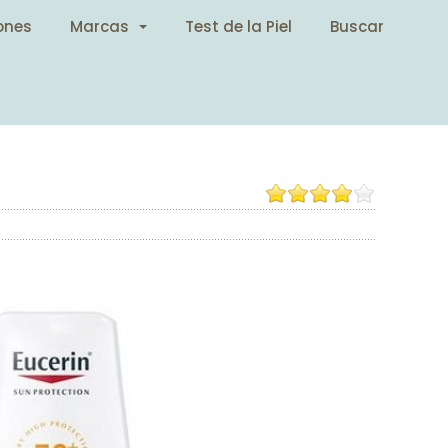
ones
Marcas
Test de la Piel
Buscar