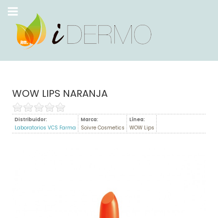
WOW LIPS NARANJA
Distribuidor:
Marca:
Línea:
Laboratorios VCS Farma
Soivre Cosmetics
WOW Lips