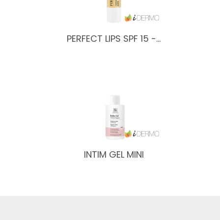
PERFECT LIPS SPF 15 -…
INTIM GEL MINI