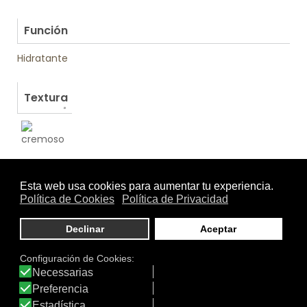
.
Función
Hidratante
Textura
Otros productos de Soivre Cosmetics