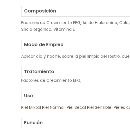
.
Composición
Factores de Crecimiento EFG, Acido Hialurónico, Colá
Silicio orgánico, Vitamina E
.
Modo de Empleo
Aplicar día y noche, sobre la piel limpia del rostro, cue
.
Tratamiento
Factores de Crecimiento EFG,
.
Uso
Piel Mixta
|
Piel Normal
|
Piel Seca
|
Piel Sensible
|
Pieles 
.
Función