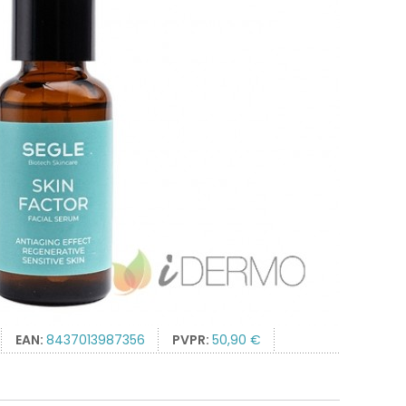
EAN:
8437013987356
PVPR:
50,90 €