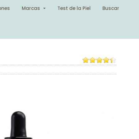
ones
Marcas
Test de la Piel
Buscar