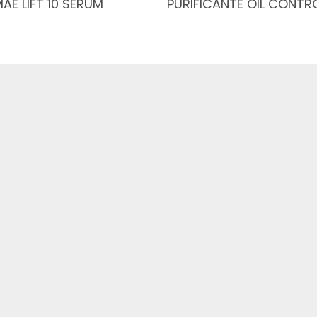
AE LIFT 10 SÉRUM
PURIFICANTE OIL CONTR