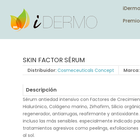
iDerm
Premio
SKIN FACTOR SÉRUM
Distribuidor:
Cosmeceuticals Concept
Marca
Descripción
Sérum antiedad intensivo con Factores de Crecimien
Hialurónico, Colágeno marino, Zirhafirm, Silicio orgán
regenerador, antiarrugas, reafirmante y antioxidante.
incluso las más sensibles. especialmente indicado p
tratamientos agresivos como peelings, exfoliaciones 
al sol.