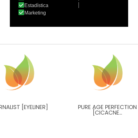
RNALIST [EYELINER]
PURE AGE PERFECTION
[CICACNE…