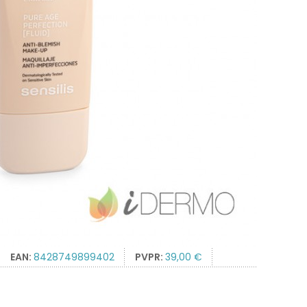
EAN:
8428749899402
PVPR:
39,00 €