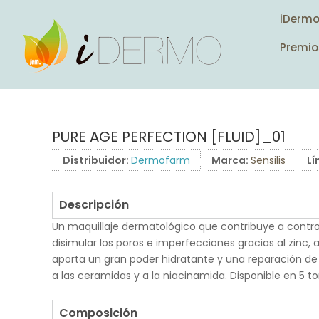
iDerm
Premio
PURE AGE PERFECTION [FLUID]_01
Distribuidor:
Dermofarm
Marca:
Sensilis
Lí
Descripción
Un maquillaje dermatológico que contribuye a contro
disimular los poros e imperfecciones gracias al zinc
aporta un gran poder hidratante y una reparación de 
a las ceramidas y a la niacinamida. Disponible en 5 t
.
Composición