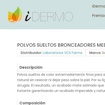
iDerm
Premio
POLVOS SUELTOS BRONCEADORES ME
Distribuidor:
Laboratorios VCS Farma
Marca:
S
Descripción
Polvos sueltos de color extremadamente finos para 
natural sin resecar ni dejar peso sobre la piel. Por su 
arrugas. El resultado, un acabado mate satinado que 
instante garantizando un acabado impecable y natur
.
Composición