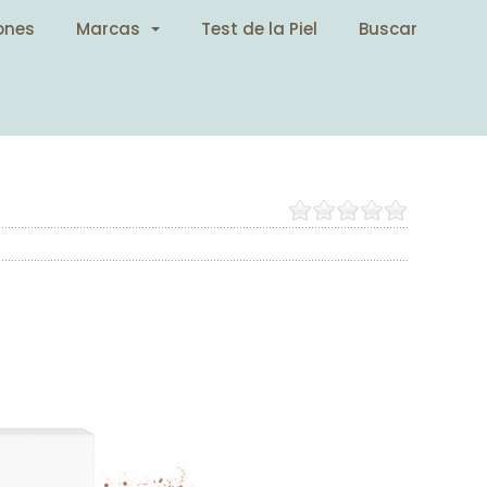
ones
Marcas
Test de la Piel
Buscar