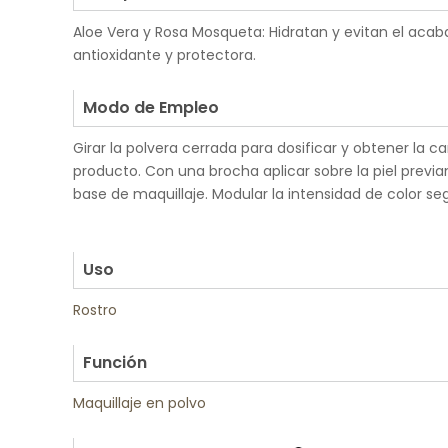
Aloe Vera y Rosa Mosqueta: Hidratan y evitan el acab
antioxidante y protectora.
.
Modo de Empleo
Girar la polvera cerrada para dosificar y obtener la 
producto. Con una brocha aplicar sobre la piel previ
base de maquillaje. Modular la intensidad de color se
.
.
Uso
Rostro
.
Función
Maquillaje en polvo