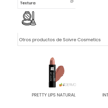
Textura
Otros productos de Soivre Cosmetics
PRETTY LIPS NATURAL
IN