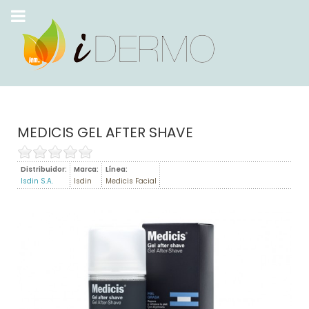
MEDICIS GEL AFTER SHAVE
Distribuidor:
Marca:
Línea:
Isdin S.A.
Isdin
Medicis Facial