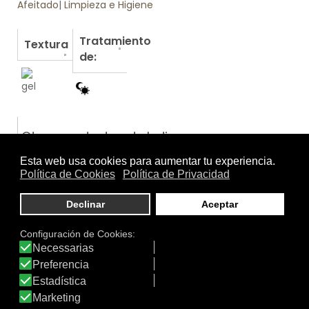
Afeitado
|
Limpieza e Higiene
Tratamiento
Textura
de:
Otros productos de Isdin
GERMISDIN INTIM