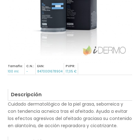
Tamaño:
C.N.:
EAN:
PVPR:
100 ml.
-
8470001678904
17,05 €
Descripción
Cuidado dermatológico de la piel grasa, seborreica y
con tendencia acneica tras el afeitado. Ayuda a evitar
los efectos agresivos del afeitado graciasa su contenido
en alantoína, de acción reparadora y cicatrizante.
.