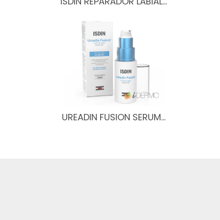
ISDIN REPARADOR LABIAL…
UREADIN FUSION SERUM…