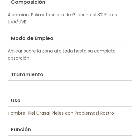
Composición
Alantoína, Polimetacrilato de Glicerina al 3%.Filtros
UVA/UVB
.
Modo de Empleo
Aplicar sobre la zona afeitada hasta su completa
absorción.
.
Tratamiento
-
.
Uso
Hombre
|
Piel Grasa
|
Pieles con Problemas
|
Rostro
.
Función