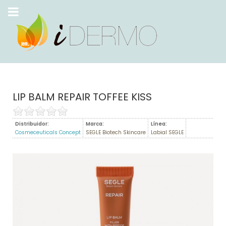
LIP BALM REPAIR TOFFEE KISS
Distribuidor:
Marca:
Línea:
Cosmeceuticals Concept
SEGLE Biotech Skincare
Labial SEGLE