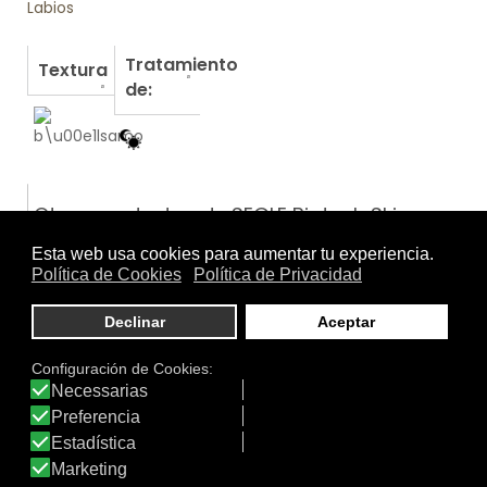
Labios
Tratamiento
Textura
de:
Otros productos de SEGLE Biotech Skincare
COFRE LUMINOSIDAD VITAL…