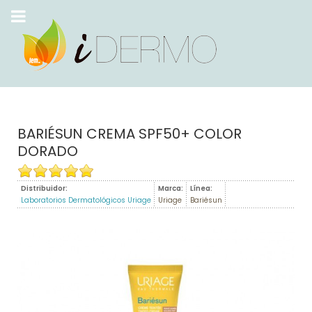
BARIÉSUN CREMA SPF50+ COLOR
DORADO
Distribuidor:
Marca:
Línea:
Laboratorios Dermatológicos Uriage
Uriage
Bariésun