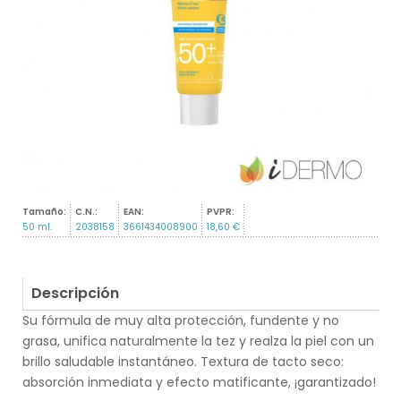
Tamaño:
C.N.:
EAN:
PVPR:
50 ml.
2038158
3661434008900
18,60 €
Descripción
Su fórmula de muy alta protección, fundente y no
grasa, unifica naturalmente la tez y realza la piel con un
brillo saludable instantáneo. Textura de tacto seco:
absorción inmediata y efecto matificante, ¡garantizado!