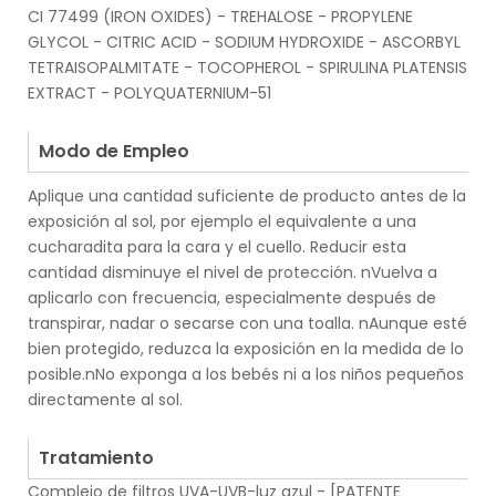
CI 77499 (IRON OXIDES) - TREHALOSE - PROPYLENE
GLYCOL - CITRIC ACID - SODIUM HYDROXIDE - ASCORBYL
TETRAISOPALMITATE - TOCOPHEROL - SPIRULINA PLATENSIS
EXTRACT - POLYQUATERNIUM-51
.
Modo de Empleo
Aplique una cantidad suficiente de producto antes de la
exposición al sol, por ejemplo el equivalente a una
cucharadita para la cara y el cuello. Reducir esta
cantidad disminuye el nivel de protección. nVuelva a
aplicarlo con frecuencia, especialmente después de
transpirar, nadar o secarse con una toalla. nAunque esté
bien protegido, reduzca la exposición en la medida de lo
posible.nNo exponga a los bebés ni a los niños pequeños
directamente al sol.
.
Tratamiento
Complejo de filtros UVA-UVB-luz azul - [PATENTE