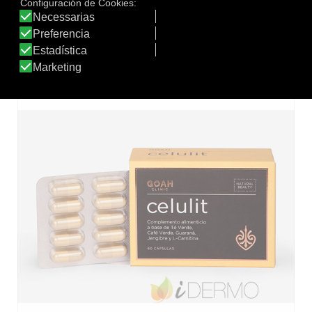
ORO
VINOSCULPT BÁLSAMO CORPORAL LIFTING & FIRMEZA