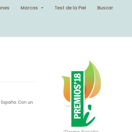
ones
Marcas
Test de la Piel
Buscar
 España. Con un