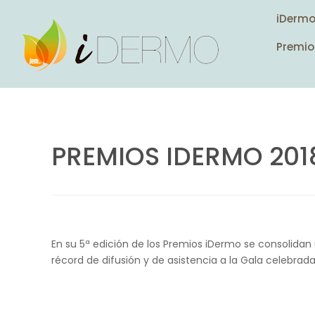
iDerm
Premio
PREMIOS IDERMO 201
En su 5ª edición de los Premios iDermo se consolid
récord de difusión y de asistencia a la Gala celebrad