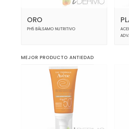
ORO
P
PH5 BÁLSAMO NUTRITIVO
ACE
ADV
MEJOR PRODUCTO ANTIEDAD