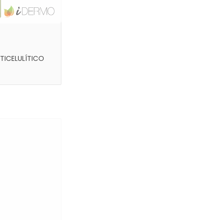
NTICELULÍTICO