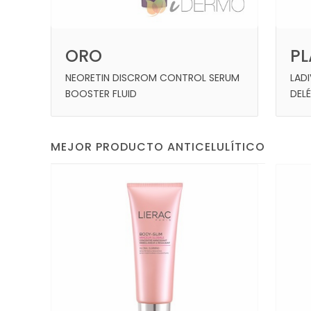
P
ORO
LAD
NEORETIN DISCROM CONTROL SERUM
DEL
BOOSTER FLUID
MEJOR PRODUCTO ANTICELULÍTICO