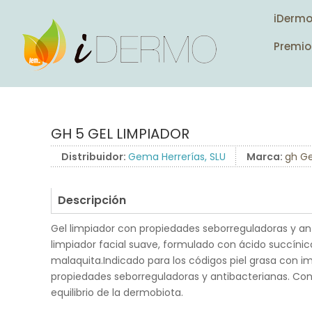
iDerm
Premio
GH 5 GEL LIMPIADOR
Distribuidor:
Gema Herrerías, SLU
Marca:
gh Ge
Descripción
Gel limpiador con propiedades seborreguladoras y ant
limpiador facial suave, formulado con ácido succínico
malaquita.Indicado para los códigos piel grasa con i
propiedades seborreguladoras y antibacterianas. Con 
equilibrio de la dermobiota.
.