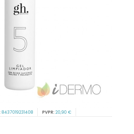
:
8437019231408
PVPR:
20,90 €