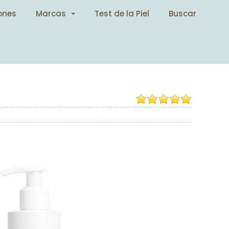
ones
Marcas
Test de la Piel
Buscar