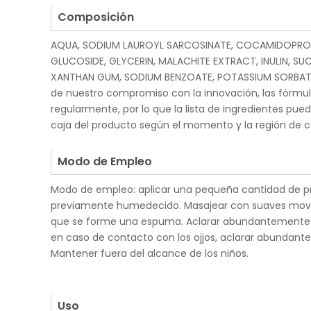
Composición
AQUA, SODIUM LAUROYL SARCOSINATE, COCAMIDOPRO
GLUCOSIDE, GLYCERIN, MALACHITE EXTRACT, INULIN, SUC
XANTHAN GUM, SODIUM BENZOATE, POTASSIUM SORBATE
de nuestro compromiso con la innovación, las fórmul
regularmente, por lo que la lista de ingredientes pued
caja del producto según el momento y la región de 
.
Modo de Empleo
Modo de empleo: aplicar una pequeña cantidad de pro
previamente humedecido. Masajear con suaves movi
que se forme una espuma. Aclarar abundantemente 
en caso de contacto con los ojjos, aclarar abundan
Mantener fuera del alcance de los niños.
.
.
Uso