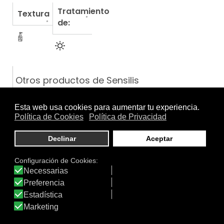
Tratamiento
Textura
de:
Otros productos de Sensilis
AZELAIC [PEEL]