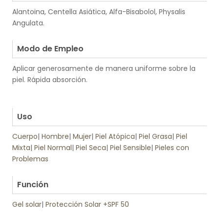
Alantoina, Centella Asiática, Alfa-Bisabolol, Physalis
Angulata.
.
Modo de Empleo
Aplicar generosamente de manera uniforme sobre la
piel. Rápida absorción.
.
.
Uso
Cuerpo
|
Hombre
|
Mujer
|
Piel Atópica
|
Piel Grasa
|
Piel
Mixta
|
Piel Normal
|
Piel Seca
|
Piel Sensible
|
Pieles con
Problemas
.
Función
Gel solar
|
Protección Solar +SPF 50