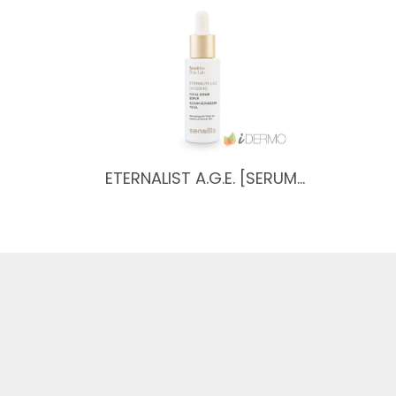
ETERNALIST A.G.E. [SERUM…