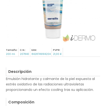
Tamaño:
C.N.:
EAN:
PVPR:
200 ml.
207840
8428749914204
21,00 €
Descripción
Emulsión hidratante y calmante de la piel expuesta al
estrés oxidativo de las radiaciones ultravioletas
proporcionando un efecto cooling tras su aplicación.
.
Composición