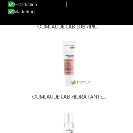
CUMLAUDE LAB LUBRIPIÙ…
CUMLAUDE LAB HIDRATANTE…