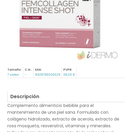
Tamaño:
C.N.:
EAN:
PVPR:
7 viales
-
8428749006329
38,00 €
Descripción
Complemento alimenticio bebible para el
mantenimiento de una piel sana. Formulado con
colágeno hidrolizado, extracto de acerola, extracto de
rosa mosqueta, resveratrol, vitaminas y minerales.