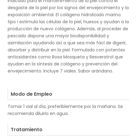
Indicado para el mantenimiento de la piel contra el
desgaste de la piel por los signos del envejecimiento y la
exposición ambiental. El colágeno hidrolizado marino
tipo I estimula las células de la piel, huesos y ayudan a la
producción de nuevo colágeno. Además, al proceder de
pescado dispone una mayor biodisponibilidad y
asimilación ayudando así a que sea más fácl de digerir,
absorber y distribuir en la piel. Formulado con potentes
antioxidantes como Rosa Mosqueta y Resveratrol que
ayudan en la síntesis de colágeno y prevención del
envejecimiento. Incluye 7 viales. Sabor arándano.
.
.
Modo de Empleo
Tomar 1 vial al día, preferiblemente por la mañana. Se
recomienda diluirlo en agua.
.
Tratamiento