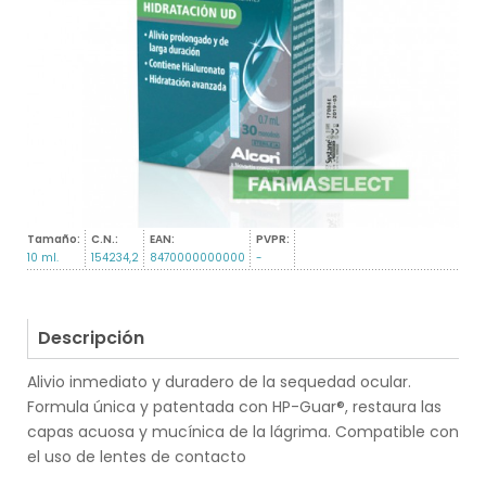
Tamaño:
C.N.:
EAN:
PVPR:
10 ml.
154234,2
8470000000000
-
Descripción
Alivio inmediato y duradero de la sequedad ocular.
Formula única y patentada con HP-Guar®, restaura las
capas acuosa y mucínica de la lágrima. Compatible con
el uso de lentes de contacto
.