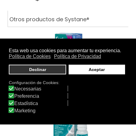
Otros productos de Systane®
SYSTANE ULTRA UD