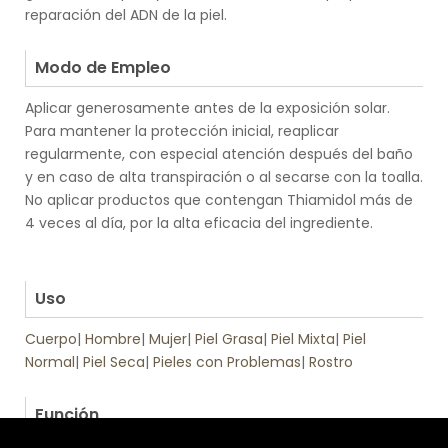
reparación del ADN de la piel.
.
Modo de Empleo
Aplicar generosamente antes de la exposición solar.
Para mantener la protección inicial, reaplicar
regularmente, con especial atención después del baño
y en caso de alta transpiración o al secarse con la toalla.
No aplicar productos que contengan Thiamidol más de
4 veces al día, por la alta eficacia del ingrediente.
.
.
Uso
Cuerpo
|
Hombre
|
Mujer
|
Piel Grasa
|
Piel Mixta
|
Piel
Normal
|
Piel Seca
|
Pieles con Problemas
|
Rostro
.
Función