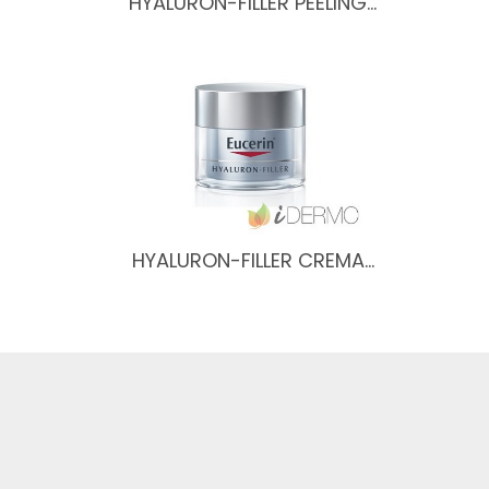
HYALURON-FILLER PEELING…
HYALURON-FILLER CREMA…