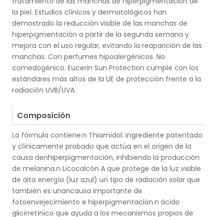
tratamiento de las manchas de hiperpigmentación de
la piel. Estudios clínicos y dermatológicos han
demostrado la reducción visible de las manchas de
hiperpigmentación a partir de la segunda semana y
mejora con el uso regular, evitando la reaparición de las
manchas. Con perfumes hipoalergénicos. No
comedogénico. Eucerin Sun Protection cumple con los
estándares más altos de la UE de protección frente a la
radiación UVB/UVA.
.
Composición
La fórmula contiene:n Thiamidol: ingrediente patentado
y clínicamente probado que actúa en el origen de la
causa denhiperpigmentación, inhibiendo la producción
de melanina.n Licocalcón A que protege de la luz visible
de alta energía (luz azul) un tipo de radiación solar que
también es unancausa importante de
fotoenvejecimiento e hiperpigmentación.n ácido
glicirretínico que ayuda a los mecanismos propios de