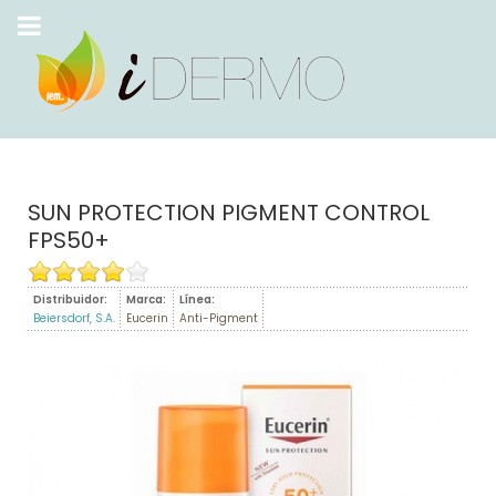
SUN PROTECTION PIGMENT CONTROL
FPS50+
Distribuidor:
Marca:
Línea:
Beiersdorf, S.A.
Eucerin
Anti-Pigment