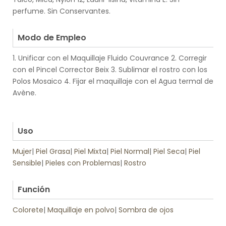
perfume. Sin Conservantes.
.
Modo de Empleo
1. Unificar con el Maquillaje Fluido Couvrance 2. Corregir
con el Pincel Corrector Beix 3. Sublimar el rostro con los
Polos Mosaico 4. Fijar el maquillaje con el Agua termal de
Avène.
.
.
Uso
Mujer
|
Piel Grasa
|
Piel Mixta
|
Piel Normal
|
Piel Seca
|
Piel
Sensible
|
Pieles con Problemas
|
Rostro
.
Función
Colorete
|
Maquillaje en polvo
|
Sombra de ojos