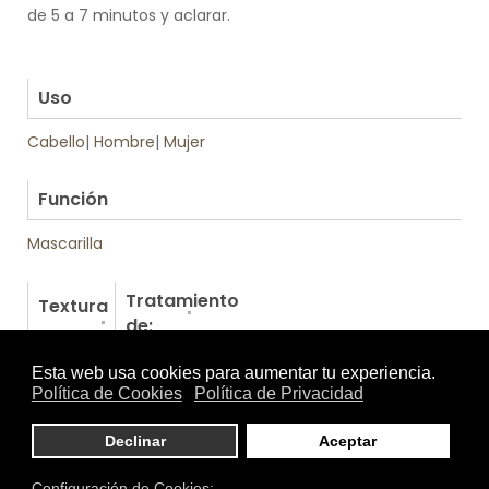
de 5 a 7 minutos y aclarar.
.
.
Uso
Cabello
|
Hombre
|
Mujer
.
Función
Mascarilla
Tratamiento
Textura
de:
Otros productos de Phyto