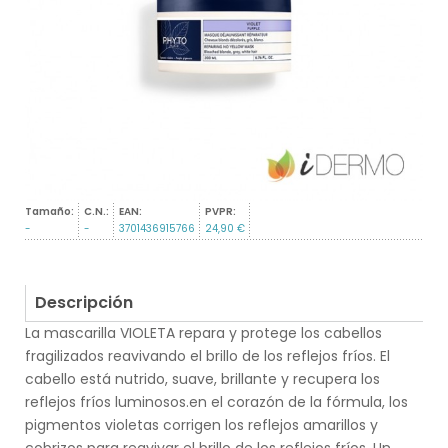
Tamaño:
C.N.:
EAN:
PVPR:
-
-
3701436915766
24,90 €
Descripción
La mascarilla VIOLETA repara y protege los cabellos
fragilizados reavivando el brillo de los reflejos fríos. El
cabello está nutrido, suave, brillante y recupera los
reflejos fríos luminosos.en el corazón de la fórmula, los
pigmentos violetas corrigen los reflejos amarillos y