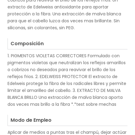
cobrizos para reavivar el brillo de los reflejos fríos. Un
extracto de Edelweiss antioxidante para aportar
protección a la fibra. Una extracción de malva blanca
para que el cabello luzca dos veces mas brillante. Sin
siliconas, sin colorantes, sin PEG.
.
Composición
1. PIGMENTOS VIOLETAS CORRECTORES Formulado con
pigmentos violetas que neutralizan los reflejos amarillos
o cobrizos no deseados para reavivar el brillo de los
reflejos frios. 2. EDELWEISS PROTECTOR El extracto de
Edelweis protege la fibra de los radicales libres y permite
limitar el amarilleo del cabello. 3. EXTRACTO DE MALVA
BLANCA BRILLO Una extracción de malva blanca aporta
dos veces mas brillo a la fibra *.*test sobre mechas
.
Modo de Empleo
Aplicar de medios a puntas tras el champú, dejar actúar