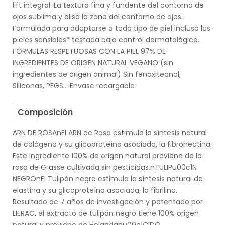
lift integral. La textura fina y fundente del contorno de
ojos sublima y alisa la zona del contorno de ojos.
Formulada para adaptarse a todo tipo de piel incluso las
pieles sensibles* testada bajo control dermatológico.
FÓRMULAS RESPETUOSAS CON LA PIEL 97% DE
INGREDIENTES DE ORIGEN NATURAL VEGANO (sin
ingredientes de origen animal) Sin fenoxiteanol,
Siliconas, PEGS... Envase recargable
.
Composición
ARN DE ROSAnEl ARN de Rosa estimula la síntesis natural
de colágeno y su glicoproteína asociada, la fibronectina.
Este ingrediente 100% de origen natural proviene de la
rosa de Grasse cultivada sin pesticidas.nTULIPu00c1N
NEGROnEl Tulipán negro estimula la síntesis natural de
elastina y su glicoproteína asociada, la fibrilina.
Resultado de 7 años de investigación y patentado por
LIERAC, el extracto de tulipán negro tiene 100% origen