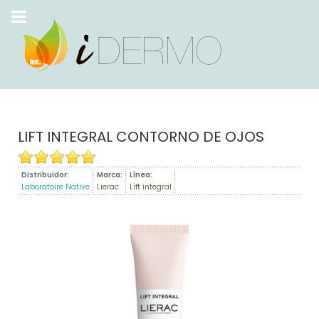
LIFT INTEGRAL CONTORNO DE OJOS
Distribuidor:
Marca:
Línea:
Laboratoire Native
Lierac
Lift integral