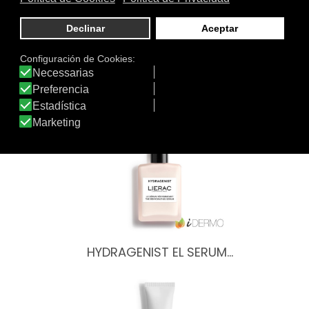
Textura
de:
Otros productos de Lierac
HYDRAGENIST EL SERUM…