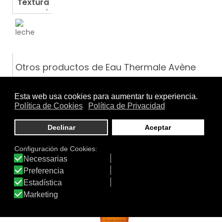
Textura
Otros productos de Eau Thermale Avène
ANTI-ROJECES JOUR/DÍA…