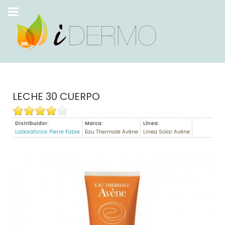
LECHE 30 CUERPO
Distribuidor:
Marca:
Línea:
Laboratorios Pierre Fabre
Eau Thermale Avène
Línea Solar Avène