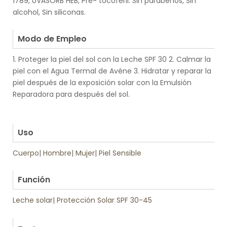
1789, UVASORB HEB, Pre- tocoferil. Sin parabenos, Sin
alcohol, Sin siliconas.
.
Modo de Empleo
1. Proteger la piel del sol con la Leche SPF 30 2. Calmar la
piel con el Agua Termal de Avéne 3. Hidratar y reparar la
piel después de la exposición solar con la Emulsión
Reparadora para después del sol.
.
.
Uso
Cuerpo
|
Hombre
|
Mujer
|
Piel Sensible
.
Función
Leche solar
|
Protección Solar SPF 30-45