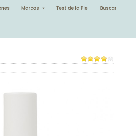
ones
Marcas
Test de la Piel
Buscar