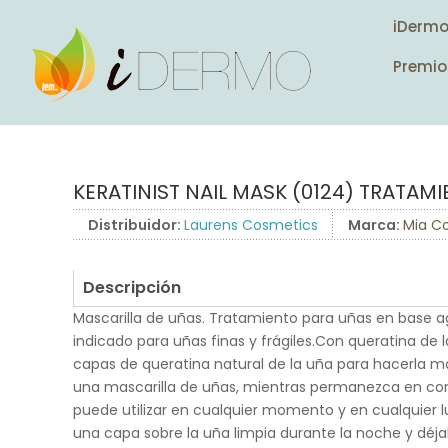
iDerm
Premio
KERATINIST NAIL MASK (0124) TRATAM
Distribuidor:
Laurens Cosmetics
Marca:
Mia Co
Descripción
Mascarilla de uñas. Tratamiento para uñas en base 
indicado para uñas finas y frágiles.Con queratina de la
capas de queratina natural de la uña para hacerla 
una mascarilla de uñas, mientras permanezca en cont
puede utilizar en cualquier momento y en cualquier l
una capa sobre la uña limpia durante la noche y déj