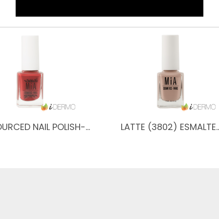
URCED NAIL POLISH-…
LATTE (3802) ESMALTE