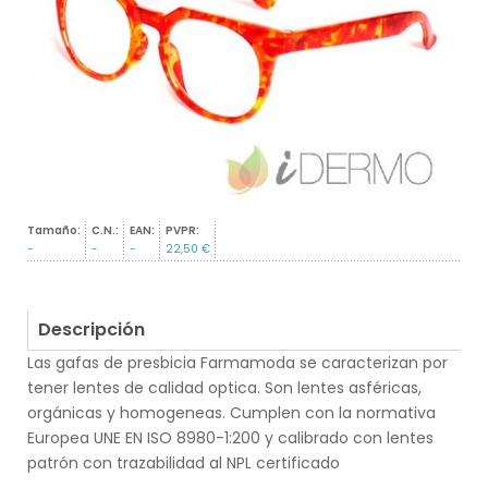
Tamaño:
C.N.:
EAN:
PVPR:
-
-
-
22,50 €
Descripción
Las gafas de presbicia Farmamoda se caracterizan por
tener lentes de calidad optica. Son lentes asféricas,
orgánicas y homogeneas. Cumplen con la normativa
Europea UNE EN ISO 8980-1:200 y calibrado con lentes
patrón con trazabilidad al NPL certificado