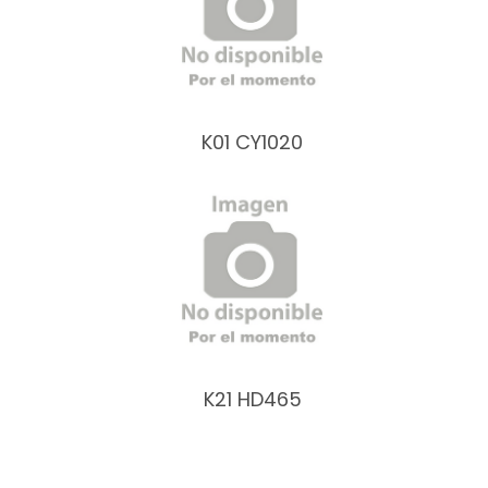
K01 CY1020
K21 HD465