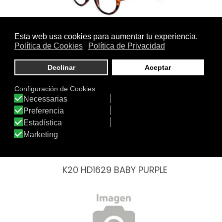
K14 HD138
K20 HD1629 BABY PURPLE