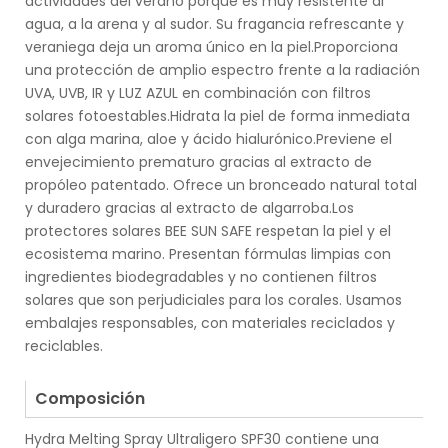
actividades del verano porque es muy resistente al
agua, a la arena y al sudor. Su fragancia refrescante y
veraniega deja un aroma único en la piel.Proporciona
una protección de amplio espectro frente a la radiación
UVA, UVB, IR y LUZ AZUL en combinación con filtros
solares fotoestables.Hidrata la piel de forma inmediata
con alga marina, aloe y ácido hialurónico.Previene el
envejecimiento prematuro gracias al extracto de
propóleo patentado. Ofrece un bronceado natural total
y duradero gracias al extracto de algarroba.Los
protectores solares BEE SUN SAFE respetan la piel y el
ecosistema marino. Presentan fórmulas limpias con
ingredientes biodegradables y no contienen filtros
solares que son perjudiciales para los corales. Usamos
embalajes responsables, con materiales reciclados y
reciclables.
.
Composición
Hydra Melting Spray Ultraligero SPF30 contiene una