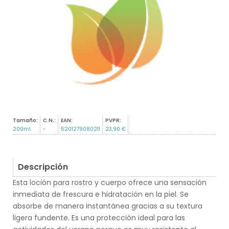
Tamaño:
C.N.:
EAN:
PVPR:
200ml
-
5201279080211
23,90 €
Descripción
Esta loción para rostro y cuerpo ofrece una sensación
inmediata de frescura e hidratación en la piel. Se
absorbe de manera instantánea gracias a su textura
ligera fundente. Es una protección ideal para las