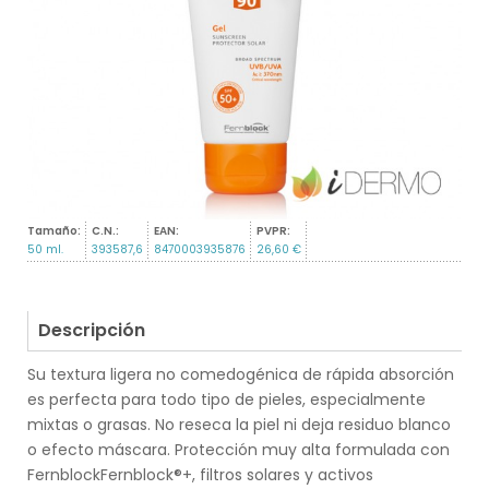
Tamaño:
C.N.:
EAN:
PVPR:
50 ml.
393587,6
8470003935876
26,60 €
Descripción
Su textura ligera no comedogénica de rápida absorción
es perfecta para todo tipo de pieles, especialmente
mixtas o grasas. No reseca la piel ni deja residuo blanco
o efecto máscara. Protección muy alta formulada con
FernblockFernblock®+, filtros solares y activos