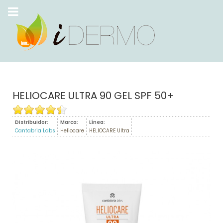
HELIOCARE ULTRA 90 GEL SPF 50+
Distribuidor:
Marca:
Línea:
Cantabria Labs
Heliocare
HELIOCARE Ultra