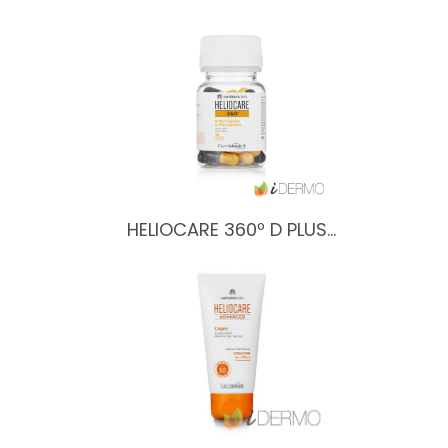
HELIOCARE 360º D PLUS…