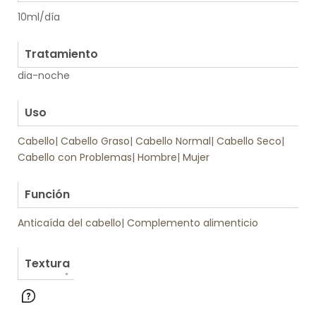
10ml/día
.
Tratamiento
dia-noche
.
Uso
Cabello
|
Cabello Graso
|
Cabello Normal
|
Cabello Seco
|
Cabello con Problemas
|
Hombre
|
Mujer
.
Función
Anticaída del cabello
|
Complemento alimenticio
Textura