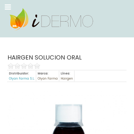
HAIRGEN SOLUCION ORAL
Distribuidor:
Marca:
Línea:
Olyan Farma S.L.
Olyan Farma
Hairgen