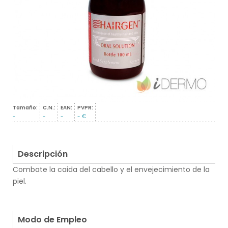
Tamaño:
C.N.:
EAN:
PVPR:
-
-
-
- €
Descripción
Combate la caida del cabello y el envejecimiento de la
piel.
.
.
Modo de Empleo