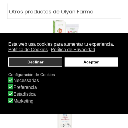
Otros productos de Olyan Farma
ROSAID