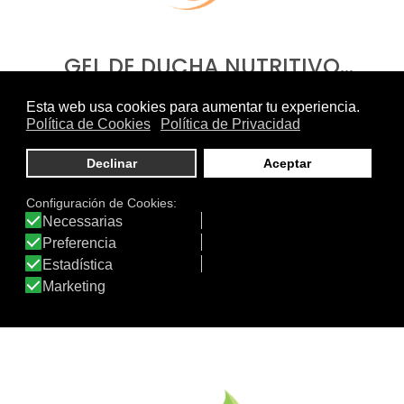
GEL DE DUCHA NUTRITIVO…
NATURIA CHAMPÚ SECO