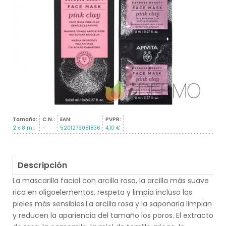
Tamaño:
C.N.:
EAN:
PVPR:
2 x 8 ml.
-
5201279081836
4,10 €
Descripción
La mascarilla facial con arcilla rosa, la arcilla más suave
rica en oligoelementos, respeta y limpia incluso las
pieles más sensibles.La arcilla rosa y la saponaria limpian
y reducen la apariencia del tamaño los poros. El extracto