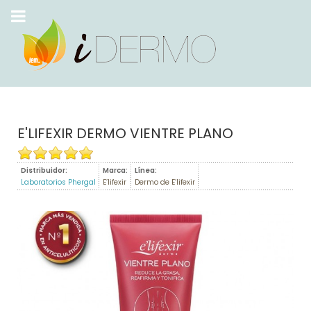
E'LIFEXIR DERMO VIENTRE PLANO
Distribuidor:
Marca:
Línea:
Laboratorios Phergal
E’lifexir
Dermo de E’lifexir