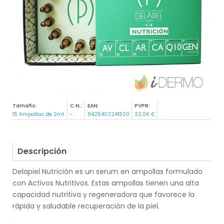
Tamaño:
C.N.:
EAN:
PVPR:
15 Ampollas de 2ml.
-
8425402241820
22,06 €
Descripción
Delapiel Nutrición es un serum en ampollas formulado
con Activos Nutritivos. Estas ampollas tienen una alta
capacidad nutritiva y regeneradora que favorece la
rápida y saludable recuperación de la piel.
.