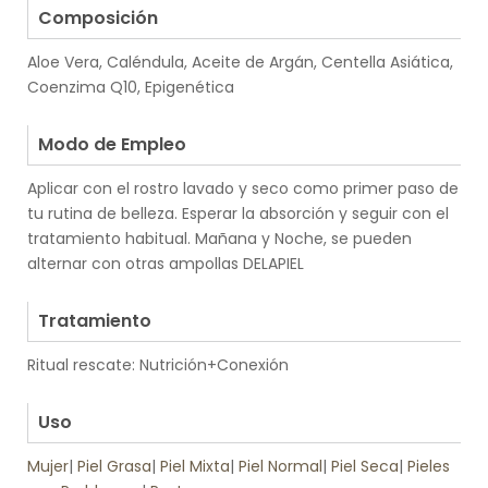
Composición
Aloe Vera, Caléndula, Aceite de Argán, Centella Asiática,
Coenzima Q10, Epigenética
.
Modo de Empleo
Aplicar con el rostro lavado y seco como primer paso de
tu rutina de belleza. Esperar la absorción y seguir con el
tratamiento habitual. Mañana y Noche, se pueden
alternar con otras ampollas DELAPIEL
.
Tratamiento
Ritual rescate: Nutrición+Conexión
.
Uso
Mujer
|
Piel Grasa
|
Piel Mixta
|
Piel Normal
|
Piel Seca
|
Pieles