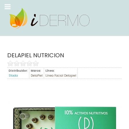
DELAPIEL NUTRICION
Distribuidor:
Marca:
Línea:
Stada
DelaPiel
Línea Facial Delapiel