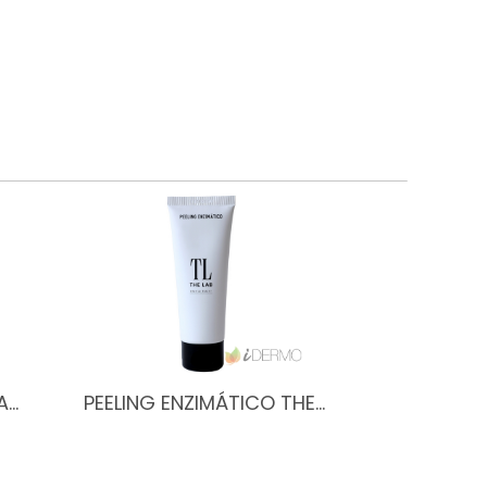
A…
PEELING ENZIMÁTICO THE…