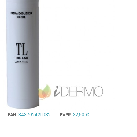
EAN:
8437024211082
PVPR:
32,90 €