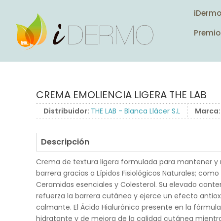
iDerm
Premio
CREMA EMOLIENCIA LIGERA THE LAB
Distribuidor:
THE LAB - Blanca Llácer S.L
Marca
Descripción
Crema de textura ligera formulada para mantener y 
barrera gracias a Lípidos Fisiológicos Naturales; como 
Ceramidas esenciales y Colesterol. Su elevado conte
refuerza la barrera cutánea y ejerce un efecto antiox
calmante. El Ácido Hialurónico presente en la fórmul
hidratante y de mejora de la calidad cutánea mientras