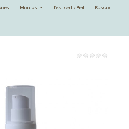
ones
Marcas
Test de la Piel
Buscar