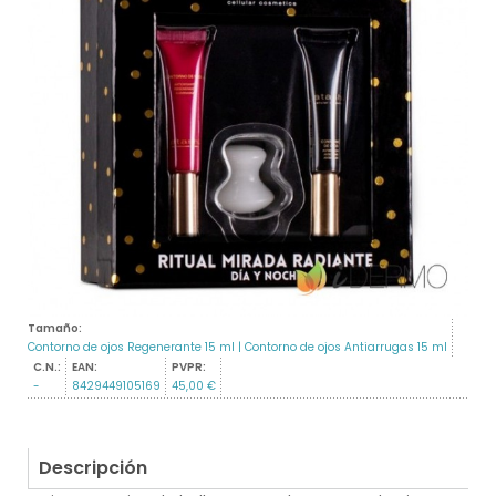
Tamaño:
Contorno de ojos Regenerante 15 ml | Contorno de ojos Antiarrugas 15 ml
C.N.:
EAN:
PVPR:
-
8429449105169
45,00 €
Descripción