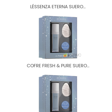
LÉSSENZA ETERNA SUERO…
COFRE FRESH & PURE SUERO…