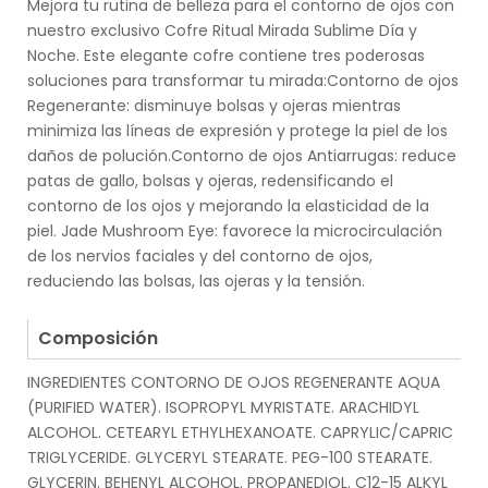
Mejora tu rutina de belleza para el contorno de ojos con
nuestro exclusivo Cofre Ritual Mirada Sublime Día y
Noche. Este elegante cofre contiene tres poderosas
soluciones para transformar tu mirada:Contorno de ojos
Regenerante: disminuye bolsas y ojeras mientras
minimiza las líneas de expresión y protege la piel de los
daños de polución.Contorno de ojos Antiarrugas: reduce
patas de gallo, bolsas y ojeras, redensificando el
contorno de los ojos y mejorando la elasticidad de la
piel. Jade Mushroom Eye: favorece la microcirculación
de los nervios faciales y del contorno de ojos,
reduciendo las bolsas, las ojeras y la tensión.
.
Composición
INGREDIENTES CONTORNO DE OJOS REGENERANTE AQUA
(PURIFIED WATER). ISOPROPYL MYRISTATE. ARACHIDYL
ALCOHOL. CETEARYL ETHYLHEXANOATE. CAPRYLIC/CAPRIC
TRIGLYCERIDE. GLYCERYL STEARATE. PEG-100 STEARATE.
GLYCERIN. BEHENYL ALCOHOL. PROPANEDIOL. C12-15 ALKYL