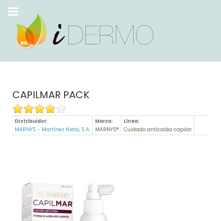
CAPILMAR PACK
Distribuidor:
Marca:
Línea:
MARNYS - Martínez Nieto, S.A.
MARNYS®
Cuidado anticaída capilar