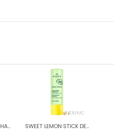
CHA…
SWEET LEMON STICK DE…