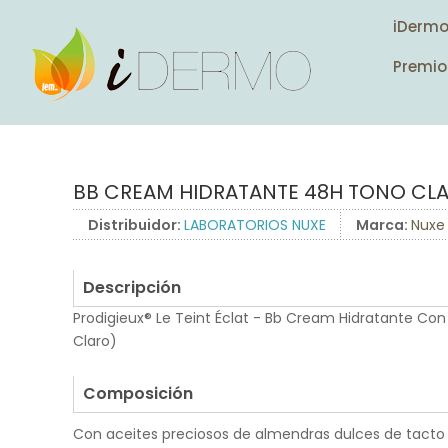
iDerm
Premio
BB CREAM HIDRATANTE 48H TONO CL
Distribuidor:
LABORATORIOS NUXE
Marca:
Nuxe
Descripción
Prodigieux® Le Teint Éclat - Bb Cream Hidratante Con
Claro)
.
Composición
Con aceites preciosos de almendras dulces de tacto