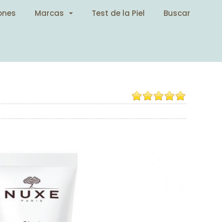
ones
Marcas
Test de la Piel
Buscar