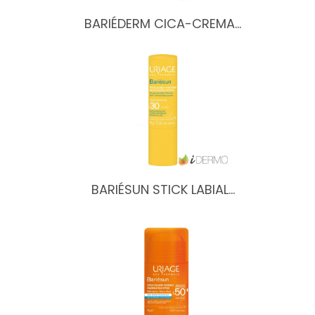
BARIÉDERM CICA-CREMA…
BARIÉSUN STICK LABIAL…