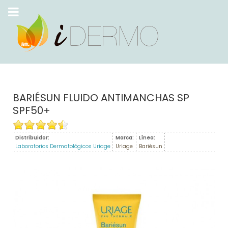
BARIÉSUN FLUIDO ANTIMANCHAS SP
SPF50+
Distribuidor:
Marca:
Línea:
Laboratorios Dermatológicos Uriage
Uriage
Bariésun