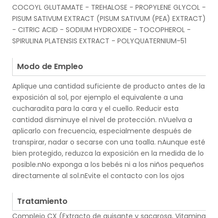
COCOYL GLUTAMATE - TREHALOSE - PROPYLENE GLYCOL -
PISUM SATIVUM EXTRACT (PISUM SATIVUM (PEA) EXTRACT)
- CITRIC ACID - SODIUM HYDROXIDE - TOCOPHEROL -
SPIRULINA PLATENSIS EXTRACT - POLYQUATERNIUM-51
.
Modo de Empleo
Aplique una cantidad suficiente de producto antes de la
exposición al sol, por ejemplo el equivalente a una
cucharadita para la cara y el cuello. Reducir esta
cantidad disminuye el nivel de protección. nVuelva a
aplicarlo con frecuencia, especialmente después de
transpirar, nadar o secarse con una toalla. nAunque esté
bien protegido, reduzca la exposición en la medida de lo
posible.nNo exponga a los bebés ni a los niños pequeños
directamente al sol.nEvite el contacto con los ojos
.
Tratamiento
Complejo CX (Extracto de guisante y sacarosa, Vitamina