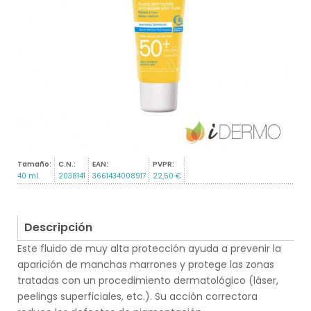
Tamaño:
C.N.:
EAN:
PVPR:
40 ml.
2038141
3661434008917
22,50 €
Descripción
Este fluido de muy alta protección ayuda a prevenir la
aparición de manchas marrones y protege las zonas
tratadas con un procedimiento dermatológico (láser,
peelings superficiales, etc.). Su acción correctora