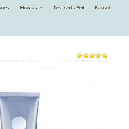
ones
Marcas
Test de la Piel
Buscar