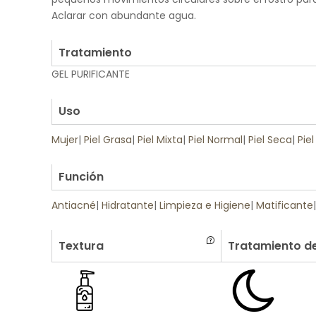
Aclarar con abundante agua.
.
Tratamiento
GEL PURIFICANTE
.
Uso
Mujer
|
Piel Grasa
|
Piel Mixta
|
Piel Normal
|
Piel Seca
|
Piel
.
Función
Antiacné
|
Hidratante
|
Limpieza e Higiene
|
Matificante
Textura
Tratamiento de