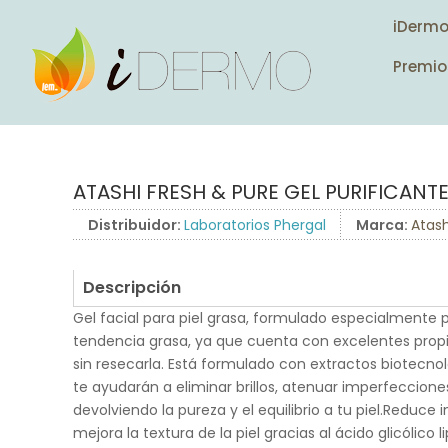
iDerm
Premio
ATASHI FRESH & PURE GEL PURIFICANTE
Distribuidor:
Laboratorios Phergal
Marca:
Atash
Descripción
Gel facial para piel grasa, formulado especialmente 
tendencia grasa, ya que cuenta con excelentes propi
sin resecarla. Está formulado con extractos biotecnoló
te ayudarán a eliminar brillos, atenuar imperfecciones
devolviendo la pureza y el equilibrio a tu piel.Reduce
mejora la textura de la piel gracias al ácido glicóli