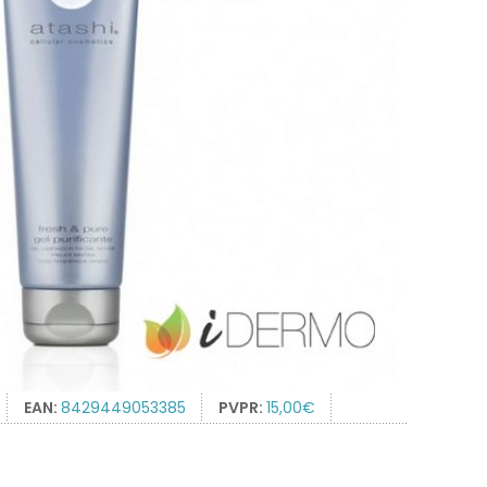
EAN:
8429449053385
PVPR:
15,00€