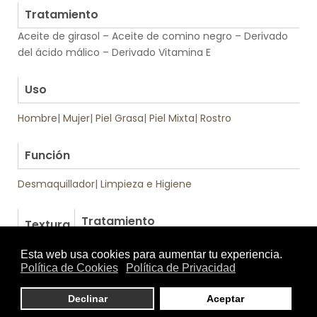
Tratamiento
Aceite de girasol – Aceite de comino negro – Derivado
del ácido málico – Derivado Vitamina E
.
Uso
Hombre
|
Mujer
|
Piel Grasa
|
Piel Mixta
|
Rostro
.
Función
Desmaquillador
|
Limpieza e Higiene
Tratamiento
Textura
de: