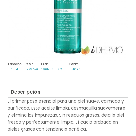
Tamaño:
C.N.:
EAN:
PVPR:
100 ml.
1979759
3661434008276
15,40 €
Descripción
El primer paso esencial para una piel suave, calmada y
purificada. Este aceite limpia, desmaquilla suavemente
y elimina las impurezas. Sin residuos grasos, deja la piel
fresca y perfectamente limpia. Eficacia probada en
pieles grasas con tendencia acnéica.