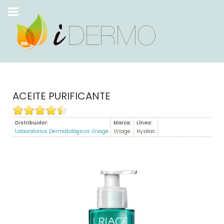
ACEITE PURIFICANTE
Distribuidor:
Marca:
Línea:
Laboratorios Dermatológicos Uriage
Uriage
Hyséac