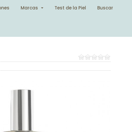
ones
Marcas
Test de la Piel
Buscar