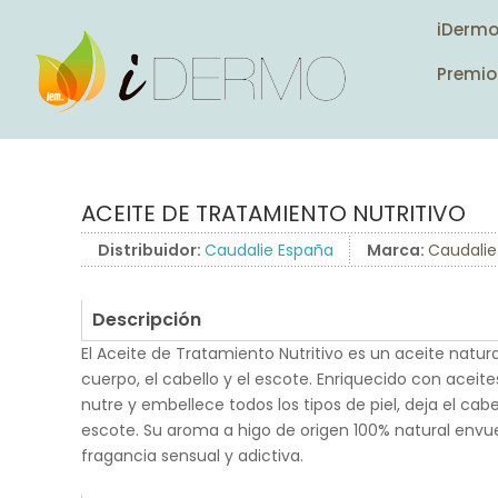
iDerm
Premio
ACEITE DE TRATAMIENTO NUTRITIVO
Distribuidor:
Caudalie España
Marca:
Caudalie
Descripción
El Aceite de Tratamiento Nutritivo es un aceite natura
cuerpo, el cabello y el escote. Enriquecido con aceite
nutre y embellece todos los tipos de piel, deja el cabell
escote. Su aroma a higo de origen 100% natural envue
fragancia sensual y adictiva.
.