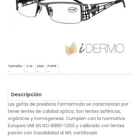
Tamaño:
C.N.:
EAN:
PVPR:
-
-
-
-
Descripción
Las gafas de presbicia Farmamoda se caracterizan por
tener lentes de calidad optica. Son lentes asféricas,
orgánicas y homogeneas. Cumplen con la normativa
Europea UNE EN ISO 8980-1:200 y calibrado con lentes
patrón con trazabilidad al NPL certificado