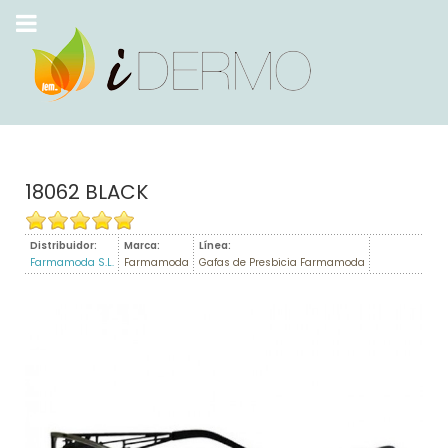
18062 BLACK
Distribuidor:
Marca:
Línea:
Farmamoda S.L.
Farmamoda
Gafas de Presbicia Farmamoda