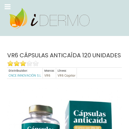
VR6 CÁPSULAS ANTICAÍDA 120 UNIDADES
Distribuidor:
Marca:
Línea:
CNCE INNOVACIÓN S.L.
VR6
VR6 Capilar