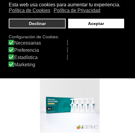
VR6 PROBIÓTICO