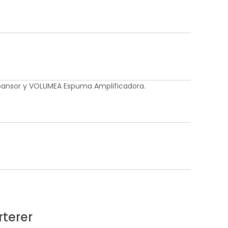
pansor y VOLUMEA Espuma Amplificadora.
rterer