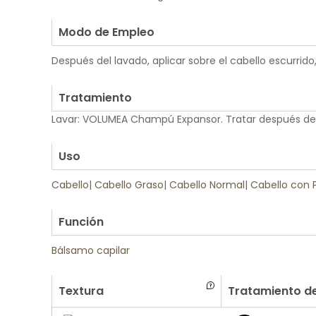
.
Modo de Empleo
Después del lavado, aplicar sobre el cabello escurri
.
Tratamiento
Lavar: VOLUMEA Champú Expansor. Tratar después de
.
Uso
Cabello
|
Cabello Graso
|
Cabello Normal
|
Cabello con 
.
Función
Bálsamo capilar
Textura
Tratamiento de