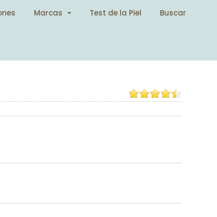
ones
Marcas
Test de la Piel
Buscar