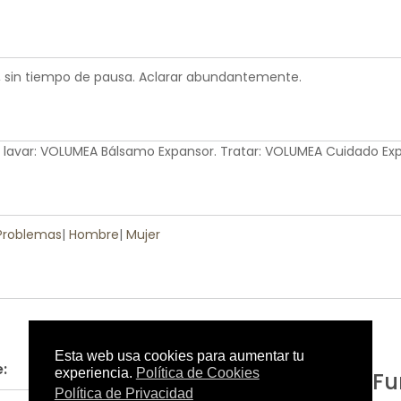
do, sin tiempo de pausa. Aclarar abundantemente.
 lavar: VOLUMEA Bálsamo Expansor. Tratar: VOLUMEA Cuidado Ex
Problemas
|
Hombre
|
Mujer
:
Otros productos de René Fu