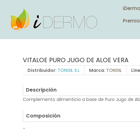
iDerm
Premio
VITALOE PURO JUGO DE ALOE VERA
Distribuidor:
TONGIL S.L
Marca:
TONGIL
Lín
Descripción
Complemento alimenticio a base de Puro Jugo de Alo
.
Composición
-
.