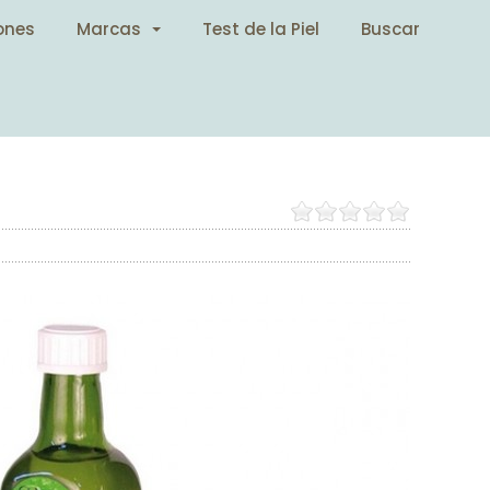
ones
Marcas
Test de la Piel
Buscar