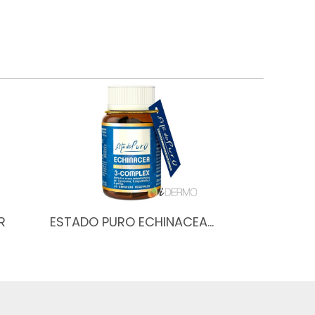
R
ESTADO PURO ECHINACEA…