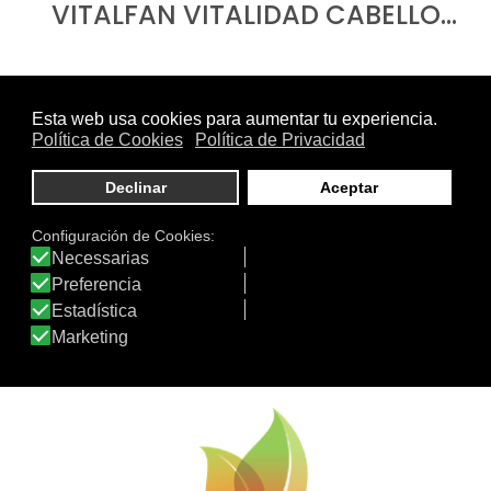
VITALFAN VITALIDAD CABELLO…
CHAMPÚ NUTRI-REPARADOR…